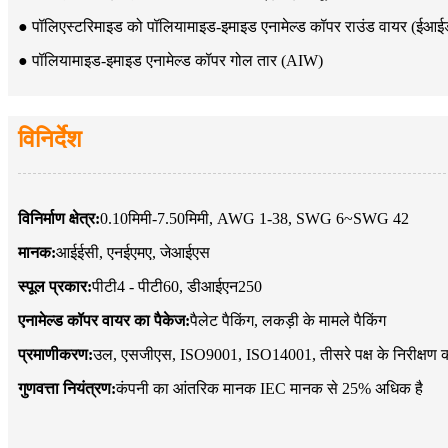
● पॉलिएस्टरिमाइड को पॉलियामाइड-इमाइड एनामेल्ड कॉपर राउंड वायर (ईआईडब
● पॉलियामाइड-इमाइड एनामेल्ड कॉपर गोल तार (AIW)
विनिर्देश
विनिर्माण क्षेत्र:
0.10मिमी-7.50मिमी, AWG 1-38, SWG 6~SWG 42
मानक:
आईईसी, एनईएमए, जेआईएस
स्पूल प्रकार:
पीटी4 - पीटी60, डीआईएन250
एनामेल्ड कॉपर वायर का पैकेज:
पैलेट पैकिंग, लकड़ी के मामले पैकिंग
प्रमाणीकरण:
उल, एसजीएस, ISO9001, ISO14001, तीसरे पक्ष के निरीक्षण को 
गुणवत्ता नियंत्रण:
कंपनी का आंतरिक मानक IEC मानक से 25% अधिक है