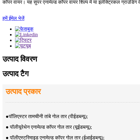
कॉपर वायर। यह सुपर एनामेल्ड कॉपर वायर शिल्प में या इलेक्ट्रिकल ग्राउंडिंग
हमें ईमेल भेजें
उत्पाद विवरण
उत्पाद टैग
उत्पाद प्रकार
●
पॉलिएस्टर तामचीनी तांबे गोल तार (पीईडब्ल्यू);
● पॉलीयूरेथेन एनामेल्ड कॉपर गोल तार (यूईडब्ल्यू);
● पॉलीएस्टरिमाइड एनामेल्ड कॉपर गोल तार (ईआईडब्ल्यू);