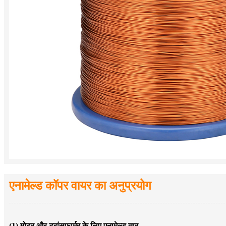
एनामेल्ड कॉपर वायर का अनुप्रयोग
(1) मोटर और ट्रांसफार्मर के लिए एनामेल्ड तार