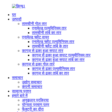
घर
उत्पादों
तामचीनी गोल तार
एनामेल्ड एल्युमिनियम तार
तामचीनी तांबे का तार
एनामेल्ड फ्लैट वायर
एनामेल्ड फ्लैट एल्युमिनियम तार
तामचीनी फ्लैट तांबे के तार
कागज़ से ढका हुआ सपाट तार
कागज़ से ढका हुआ सपाट एल्युमीनियम तार
कागज़ से ढका हुआ सपाट तांबे का तार
कागज़ से ढका गोल तार
कागज़ से ढका एल्युमीनियम तार
कागज़ से ढका तांबे का तार
समाचार
उद्योग समाचार
कंपनी समाचार
सामान्य प्रश्न
हमारे बारे में
अनुकूलन प्रक्रिया
योग्यता प्रमाण पत्र
फैक्ट्री का दौरा