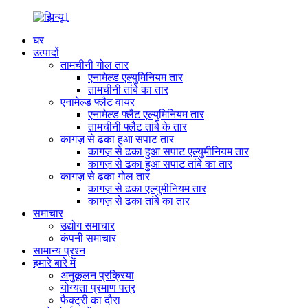
घर
उत्पादों
तामचीनी गोल तार
एनामेल्ड एल्युमिनियम तार
तामचीनी तांबे का तार
एनामेल्ड फ्लैट वायर
एनामेल्ड फ्लैट एल्युमिनियम तार
तामचीनी फ्लैट तांबे के तार
कागज़ से ढका हुआ सपाट तार
कागज़ से ढका हुआ सपाट एल्युमीनियम तार
कागज़ से ढका हुआ सपाट तांबे का तार
कागज़ से ढका गोल तार
कागज़ से ढका एल्युमीनियम तार
कागज़ से ढका तांबे का तार
समाचार
उद्योग समाचार
कंपनी समाचार
सामान्य प्रश्न
हमारे बारे में
अनुकूलन प्रक्रिया
योग्यता प्रमाण पत्र
फैक्ट्री का दौरा