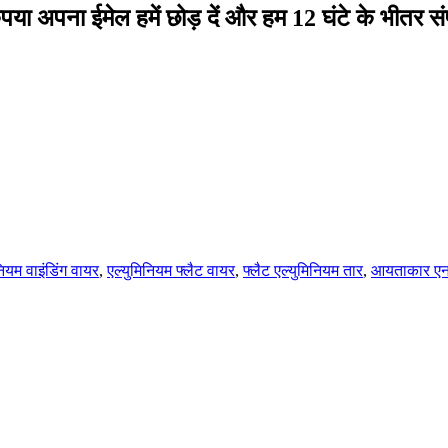
कृपया अपना ईमेल हमें छोड़ दें और हम 12 घंटे के भीतर संपर्
नियम वाइंडिंग वायर
,
एल्युमिनियम फ्लैट वायर
,
फ्लैट एल्युमिनियम तार
,
आयताकार एनाम