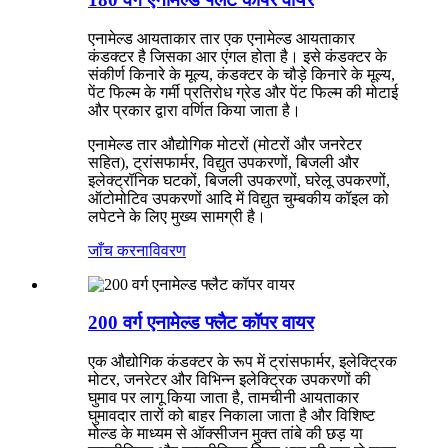
एनामेल्ड आयताकार तार एक एनामेल्ड आयताकार
कंडक्टर है जिसका आर एंगल होता है। इसे कंडक्टर के
संकीर्ण किनारे के मूल्य, कंडक्टर के चौड़े किनारे के मूल्य,
पेंट फिल्म के गर्मी प्रतिरोध ग्रेड और पेंट फिल्म की मोटाई
और प्रकार द्वारा वर्णित किया जाता है।
एनामेल्ड तार औद्योगिक मोटरों (मोटरों और जनरेटर
सहित), ट्रांसफार्मर, विद्युत उपकरणों, बिजली और
इलेक्ट्रॉनिक घटकों, बिजली उपकरणों, घरेलू उपकरणों,
ऑटोमोटिव उपकरणों आदि में विद्युत चुम्बकीय कॉइल को
लपेटने के लिए मुख्य सामग्री है।
जाँच करना
विवरण
200 वर्ग एनामेल्ड फ्लैट कॉपर वायर
एक औद्योगिक कंडक्टर के रूप में ट्रांसफार्मर, इलेक्ट्रिक
मोटर, जनरेटर और विभिन्न इलेक्ट्रिक उपकरणों की
घुमाव पर लागू किया जाता है, तामचीनी आयताकार
घुमावदार तारों को बाहर निकाला जाता है और विशिष्ट
मोल्ड के माध्यम से ऑक्सीजन मुक्त तांबे की छड़ या