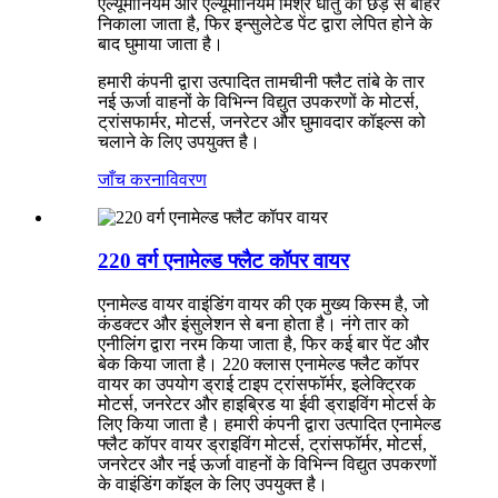
एल्यूमीनियम और एल्यूमीनियम मिश्र धातु की छड़ से बाहर
निकाला जाता है, फिर इन्सुलेटेड पेंट द्वारा लेपित होने के
बाद घुमाया जाता है।
हमारी कंपनी द्वारा उत्पादित तामचीनी फ्लैट तांबे के तार
नई ऊर्जा वाहनों के विभिन्न विद्युत उपकरणों के मोटर्स,
ट्रांसफार्मर, मोटर्स, जनरेटर और घुमावदार कॉइल्स को
चलाने के लिए उपयुक्त है।
जाँच करना
विवरण
220 वर्ग एनामेल्ड फ्लैट कॉपर वायर
एनामेल्ड वायर वाइंडिंग वायर की एक मुख्य किस्म है, जो
कंडक्टर और इंसुलेशन से बना होता है। नंगे तार को
एनीलिंग द्वारा नरम किया जाता है, फिर कई बार पेंट और
बेक किया जाता है। 220 क्लास एनामेल्ड फ्लैट कॉपर
वायर का उपयोग ड्राई टाइप ट्रांसफॉर्मर, इलेक्ट्रिक
मोटर्स, जनरेटर और हाइब्रिड या ईवी ड्राइविंग मोटर्स के
लिए किया जाता है। हमारी कंपनी द्वारा उत्पादित एनामेल्ड
फ्लैट कॉपर वायर ड्राइविंग मोटर्स, ट्रांसफॉर्मर, मोटर्स,
जनरेटर और नई ऊर्जा वाहनों के विभिन्न विद्युत उपकरणों
के वाइंडिंग कॉइल के लिए उपयुक्त है।