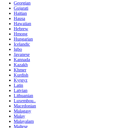
Georgian
Gujarati
Haitian
Hausa
Hawaiian
Hebrew
Hmong
Hungarian
Icelandic
Igbo
Javanese
Kannada
Kazakh
Khmer
Kurdish
Kyrgyz
Latin
Latvian
Lithuanian
Luxembou..
Macedonian
Malagasy
Malay
Malayalam
Maltese