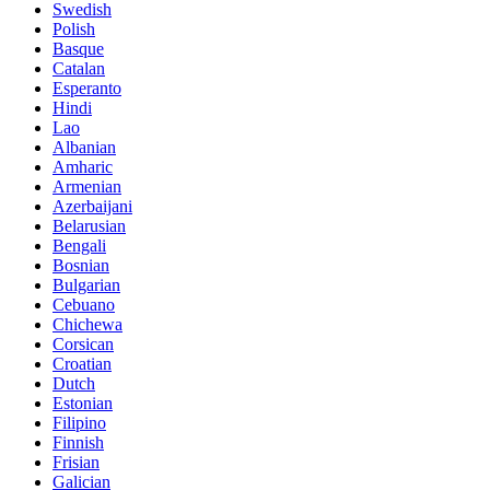
Swedish
Polish
Basque
Catalan
Esperanto
Hindi
Lao
Albanian
Amharic
Armenian
Azerbaijani
Belarusian
Bengali
Bosnian
Bulgarian
Cebuano
Chichewa
Corsican
Croatian
Dutch
Estonian
Filipino
Finnish
Frisian
Galician