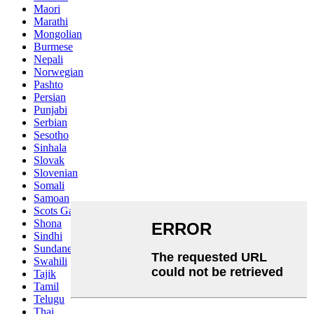
Maori
Marathi
Mongolian
Burmese
Nepali
Norwegian
Pashto
Persian
Punjabi
Serbian
Sesotho
Sinhala
Slovak
Slovenian
Somali
Samoan
Scots Gaelic
Shona
Sindhi
Sundanese
Swahili
Tajik
Tamil
Telugu
Thai