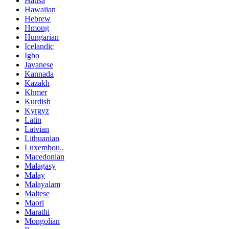
Hausa
Hawaiian
Hebrew
Hmong
Hungarian
Icelandic
Igbo
Javanese
Kannada
Kazakh
Khmer
Kurdish
Kyrgyz
Latin
Latvian
Lithuanian
Luxembou..
Macedonian
Malagasy
Malay
Malayalam
Maltese
Maori
Marathi
Mongolian