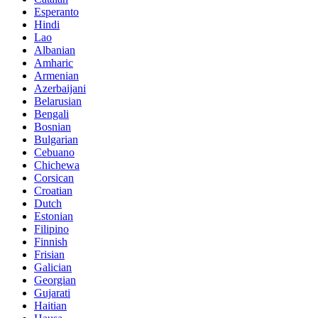
Esperanto
Hindi
Lao
Albanian
Amharic
Armenian
Azerbaijani
Belarusian
Bengali
Bosnian
Bulgarian
Cebuano
Chichewa
Corsican
Croatian
Dutch
Estonian
Filipino
Finnish
Frisian
Galician
Georgian
Gujarati
Haitian