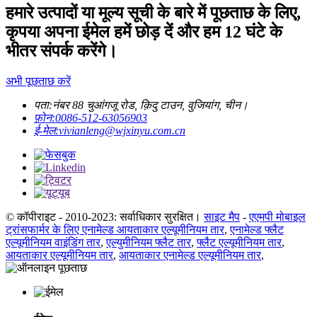
हमारे उत्पादों या मूल्य सूची के बारे में पूछताछ के लिए,
कृपया अपना ईमेल हमें छोड़ दें और हम 12 घंटे के
भीतर संपर्क करेंगे।
अभी पूछताछ करें
पता:
नंबर 88 चुआंगजू रोड, क़िदु टाउन, वुजियांग, चीन।
फ़ोन:
0086-512-63056903
ई-मेल:
vivianleng@wjxinyu.com.cn
© कॉपीराइट - 2010-2023: सर्वाधिकार सुरक्षित।
साइट मैप
-
एएमपी मोबाइल
ट्रांसफार्मर के लिए एनामेल्ड आयताकार एल्यूमीनियम तार
,
एनामेल्ड फ्लैट
एल्यूमीनियम वाइंडिंग तार
,
एल्युमीनियम फ्लैट तार
,
फ्लैट एल्यूमीनियम तार
,
आयताकार एल्यूमीनियम तार
,
आयताकार एनामेल्ड एल्यूमीनियम तार
,