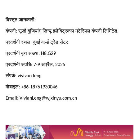
विस्तृत जानकारी:
कंपनी: सूज़ौ वुजियांग ज़िन्यू इलेक्ट्रिकल मटेरियल कंपनी लिमिटेड.
प्रदर्शनी स्थल: दुबई वर्ल्ड ट्रेड सेंटर
प्रदर्शनी बूथ संख्या: H8.G29
प्रदर्शनी अवधि: 7-9 अप्रैल, 2025
संपर्क: vivivan leng
मोबाइल: +86-18761930046
Email: VivianLeng@wjxinyu.com.cn